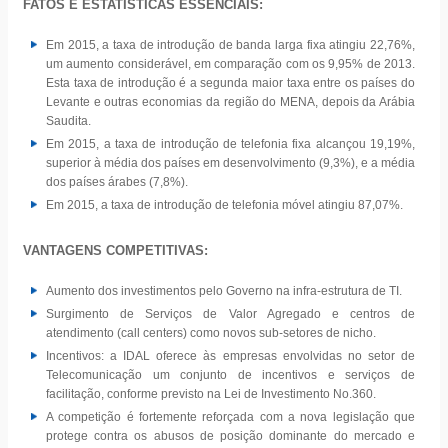
FATOS E ESTATÍSTICAS ESSENCIAIS:
Em 2015, a taxa de introdução de banda larga fixa atingiu 22,76%,
um aumento considerável, em comparação com os 9,95% de 2013.
Esta taxa de introdução é a segunda maior taxa entre os países do
Levante e outras economias da região do MENA, depois da Arábia
Saudita.
Em 2015, a taxa de introdução de telefonia fixa alcançou 19,19%,
superior à média dos países em desenvolvimento (9,3%), e a média
dos países árabes (7,8%).
Em 2015, a taxa de introdução de telefonia móvel atingiu 87,07%.
VANTAGENS COMPETITIVAS:
Aumento dos investimentos pelo Governo na infra-estrutura de TI.
Surgimento de Serviços de Valor Agregado e centros de
atendimento (call centers) como novos sub-setores de nicho.
Incentivos: a IDAL oferece às empresas envolvidas no setor de
Telecomunicação um conjunto de incentivos e serviços de
facilitação, conforme previsto na Lei de Investimento No.360.
A competição é fortemente reforçada com a nova legislação que
protege contra os abusos de posição dominante do mercado e