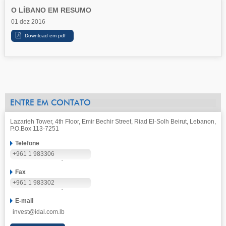
O LÍBANO EM RESUMO
01 dez 2016
ENTRE EM CONTATO
Lazarieh Tower, 4th Floor, Emir Bechir Street, Riad El-Solh Beirut, Lebanon,
P.O.Box 113-7251
Telefone
+961 1 983306
Fax
+961 1 983302
E-mail
invest@idal.com.lb