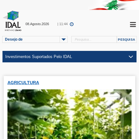
08.Agosto.2026
| 11:44
Desejo de
AGRICULTURA