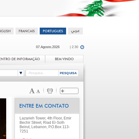
07.Agosto.2026
| 2:30
ENTRO DE INFORMAÇÃO
BEM VINDO
ENTRE EM CONTATO
Lazarieh Tower, 4th Floor, Emir
Bechir Street, Riad El-Solh
Beirut, Lebanon, P.O.Box 113-
7251