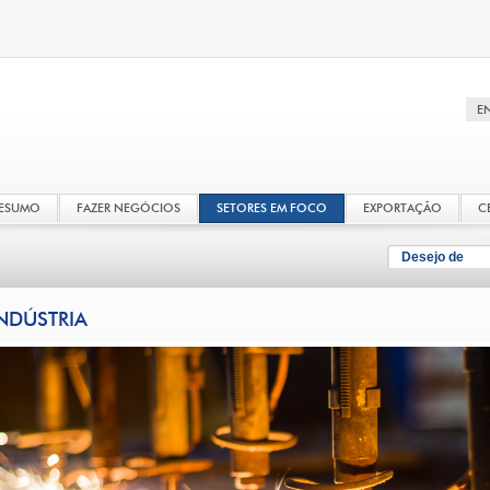
RESUMO
FAZER NEGÓCIOS
SETORES EM FOCO
EXPORTAÇÃO
C
Desejo de
NDÚSTRIA