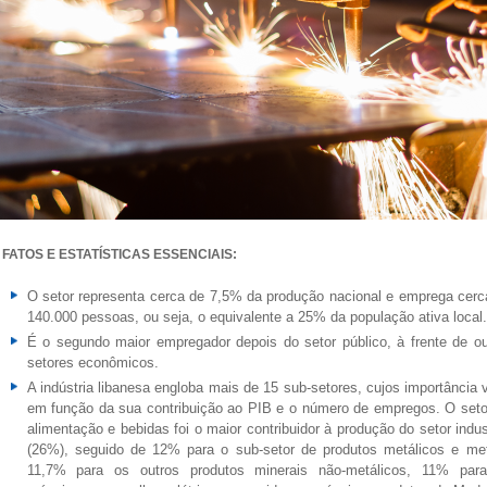
FATOS E ESTATÍSTICAS ESSENCIAIS:
O setor representa cerca de 7,5% da produção nacional e emprega cerc
140.000 pessoas, ou seja, o equivalente a 25% da população ativa local.
É o segundo maior empregador depois do setor público, à frente de ou
setores econômicos.
A indústria libanesa engloba mais de 15 sub-setores, cujos importância v
em função da sua contribuição ao PIB e o número de empregos. O seto
alimentação e bebidas foi o maior contribuidor à produção do setor indus
(26%), seguido de 12% para o sub-setor de produtos metálicos e met
11,7% para os outros produtos minerais não-metálicos, 11% par