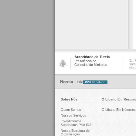
Autoridade de Tutela
Em C
Presidência do
Inve
Conselho de Ministros
No. 
Nossa
Lista
Sobre Nós
O Líbano Em Resum
Quem Somos
O Líbano Em Números
Nossos Serviços
Investimentos
Suportados Pelo IDAL
Nossa Estrutura de
Organização