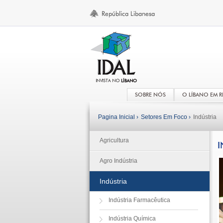
SOBRE NÓS
O LÍBANO EM 
Pagina Inicial ›
Setores Em Foco ›
Indústria
Agricultura
I
Agro Indústria
Indústria
Indústria Farmacêutica
Indústria Química