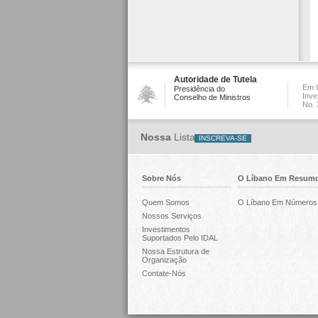
Autoridade de Tutela
Em C
Presidência do
Inve
Conselho de Ministros
No. 
Nossa
Lista
Sobre Nós
O Líbano Em Resum
Quem Somos
O Líbano Em Números
Nossos Serviços
Investimentos
Suportados Pelo IDAL
Nossa Estrutura de
Organização
Contate-Nós