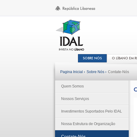
SOBRE NÓS
O LÍBANO EM 
Pagina Inicial ›
Sobre Nós ›
Contate-Nós
Quem Somos
Nossos Serviços
Investimentos Suportados Pelo IDAL
Nossa Estrutura de Organização
Contate-Nós