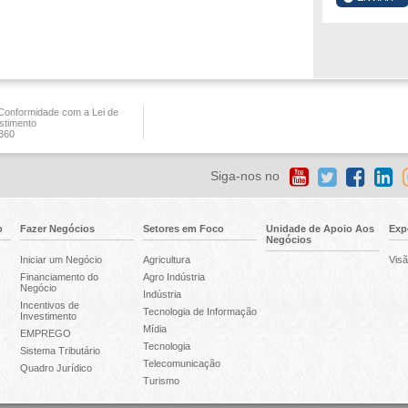
onformidade com a Lei de
stimento
360
Siga-nos no
o
Fazer Negócios
Setores em Foco
Unidade de Apoio Aos
Exp
Negócios
Iniciar um Negócio
Agricultura
Visã
Financiamento do
Agro Indústria
Negócio
Indústria
Incentivos de
Tecnologia de Informação
Investimento
Mídia
EMPREGO
Tecnologia
Sistema Tributário
Telecomunicação
Quadro Jurídico
Turismo