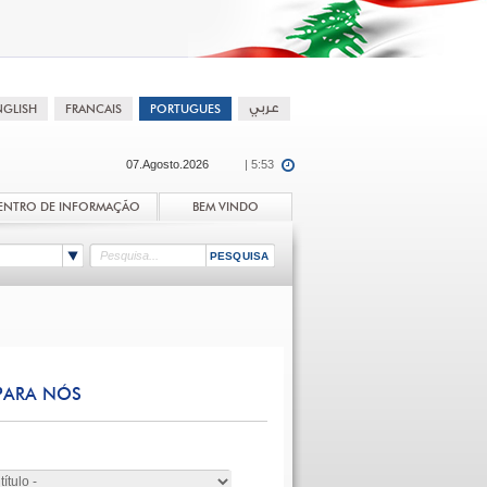
07.Agosto.2026
| 5:53
ENTRO DE INFORMAÇÃO
BEM VINDO
PARA NÓS