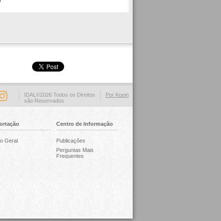
IDAL©2026 Todos os Direitos
Por Koein
são Reservados
ortação
Centro de Informação
o Geral
Publicações
Perguntas Mais
Frequentes