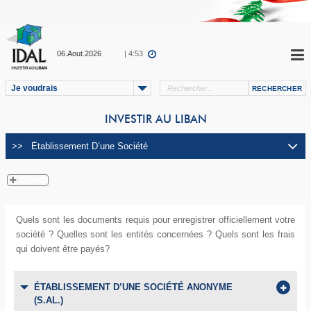
06.Aout.2026
| 4:53
Je voudrais
INVESTIR AU LIBAN
Quels sont les documents requis pour enregistrer officiellement votre
société ? Quelles sont les entités concernées ? Quels sont les frais
qui doivent être payés?
ÉTABLISSEMENT D’UNE SOCIÉTÉ ANONYME
(S.AL.)