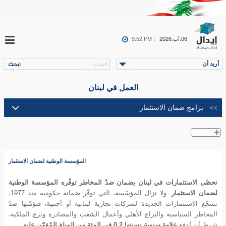
06.آب.2026
9:52 PM |
أريد أن
العمل في لبنان
المؤسسة الوطنية لضمان الاستثمار
تحظى الاستثمارات في لبنان بضمان ضدّ المخاطر توفّره المؤسسة الوطنية
لضمان ال
ستثمار
. ولا تزال المؤسّسة، التي توفّر ضمانة حكومية منذ 1977،
تشجّع الاستثمارات الجديدة لشركات تجارية لبنانية أو أجنبية، فتؤمّنها ضدّ
المخاطر السياسية والنزاع الأهلي وأعمال الشغب والمصادرة ونزع الملكية،
شرط أن تُدفع
علاوة سنوية نسبتها 0.2 في المئة من المبلغ المُؤمّن عليه.