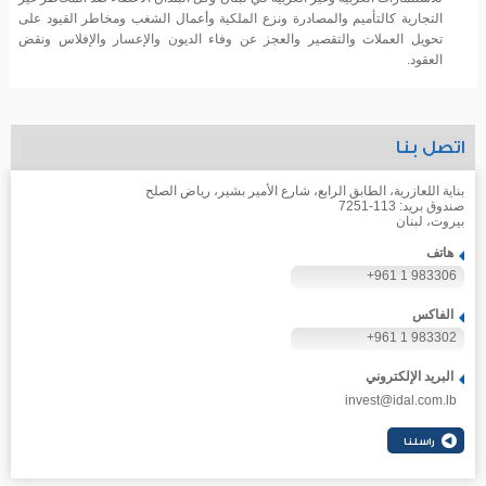
التجارية كالتأميم والمصادرة ونزع الملكية وأعمال الشغب ومخاطر القيود على
تحويل العملات والتقصير والعجز عن وفاء الديون والإعسار والإفلاس ونقض
العقود.
اتصل بنا
بناية اللعازرية، الطابق الرابع، شارع الأمير بشير، رياض الصلح
صندوق بريد: 113-7251
بيروت، لبنان
هاتف
+961 1 983306
الفاكس
+961 1 983302
البريد الإلكتروني
invest@idal.com.lb