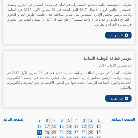
شاركت المؤسسة العامة لتشجيع الاستثمارات في لبنان في منتدى استثمر في البحرين ومنتدى
الاستثمار العالمي لرواد الأعمال 2017 الذي انعقد في 31 تشرين الأول 2017 في المنامة.
وكانت لرئيس مجلس الإدارة المهندس نبيل عيتاني مداخلة خلال جلسة "طريق الحرير البحري
- القاري (طريق واحد وحزام واحد للتنمية)" اعلن فيها ان "ايدال" تسعى للعب دور محوري
في مبادرة الحزام والطريق.
مؤتمر الطاقة الوطنية اللبنانية
28 تشرين الأول. 2017
شاركت "ايدال" في مؤتمر الطاقة الوطنية اللبنانية الذي عقد في 28 تشرين الأول 2017 في
بيروت. وكانت لرئيس مجلس إدارة المهندس نبيل عيتاني مداخلة في جلسة "التكنولوجيا
الجديدة والثورة الصناعية الرابعة"، تحدث فيها عن التحوّل الاقتصادي نحو المعرفة والتكنولوجيا
والابتكار.
الصفحة السابقة
الصفحة التالية
9
8
7
6
5
4
3
2
1
18
17
16
15
14
13
12
11
10
27
26
25
24
23
22
21
20
19