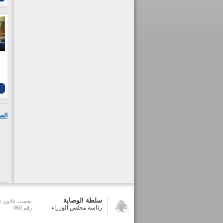
الص
سلطة الوصاية
بحسب قانون تش
رئاسة مجلس الوزراء
رقم 360