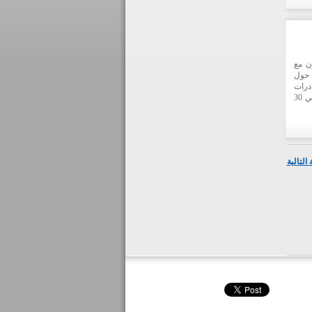
ن مع
 حول
درات
اللبنانية"، وذلك عند الساعة 11:00 من قبل ظهر يوم الاربعاء الواقع في 30
التالية