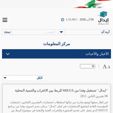
09.آب.2026
1:15 AM |
أريد أن
مركز المعلومات
الكل
"ايدال" تستقبل وفدا من MIEUX للربط بين الاغتراب والتنمية المحلية
08 تشرين الثاني. 2015
في إطار سعيها لوضع مبادرة من شأنها استقطاب استثمارات المغتربين اللبنانيين،
استقبلت
المؤسسة العامة لتشجيع الاستثمارات في لبنان "ايدال"، وعلى مدى اسبوع، وفدا من برنامج
MIEUX الذي يعمل على تقديم المشورة والخبرات الفنية والتقنية في موضوع الربط بين