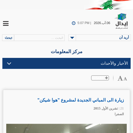
06.آب.2026
5:07 PM |
أريد أن
مركز المعلومات
زيارة الى المباني الجديدة لمشروع "هوا شيكن"
21 |
21 |
21 |
تشرين الأول
تشرين الأول
تشرين الأول
2015
2015
2015
الصفرا