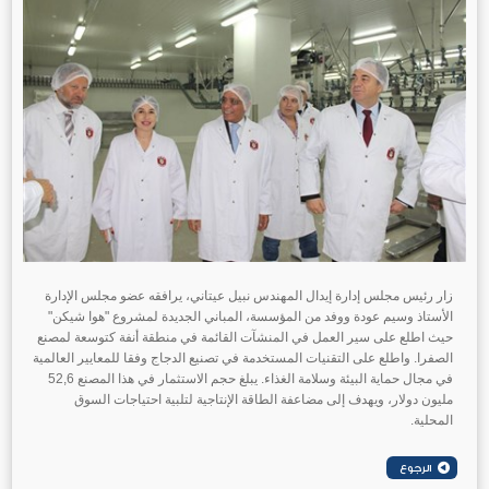
زار رئيس مجلس إدارة إيدال المهندس نبيل عيتاني، يرافقه عضو مجلس الإدارة
الأستاذ وسيم عودة ووفد من المؤسسة، المباني الجديدة لمشروع "هوا شيكن"
حيث اطلع على سير العمل في المنشآت القائمة في منطقة أنفة كتوسعة لمصنع
الصفرا. واطلع على التقنيات المستخدمة في تصنيع الدجاج وفقا للمعايير العالمية
في مجال حماية البيئة وسلامة الغذاء. يبلغ حجم الاستثمار في هذا المصنع 52,6
مليون دولار، ويهدف إلى مضاعفة الطاقة الإنتاجية لتلبية احتياجات السوق
المحلية.