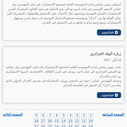
استقبل رئيس مجلس إدارة المؤسسة العامة لتشجيع الاستثمارات في لبنان المهندس نبيل
عيتاني السفير التونسي في لبنان كريم بودالي. وتم التداول في سبل التعاون المشترك لتعزيز
الاستثمارات اللبنانية التونسية وتشجيع رجال الأعمال على الاستثمار والخطوات المشتركة التي
يمكن القيام بها بين "ايدال" ومؤسسة تشجيع الاستثمار التونسية في سبيل تعزيز وتسهيل
الاستثمارات ومنها وضع مذكرة تفاهم ترعى الاستثمار في البلدين.
زيارة الوفد الجزائري
14 آذار. 2017
بحث رئيس مجلس إدارة المؤسسة العامة لتشجيع الاستثمارات في لبنان المهندس نبيل عيتاني
مع السفير الجزائري في لبنان أحمد بوزيان في تعزيز العلاقات الاقتصادية، لاسيما الاستثمارية
بين لبنان والجزائر.
وتسلم المهندس عيتاني دعوة من السفير بوزيان للمشاركة في معرض الجزائر الدولي الذي
يعقد بين 8 و13 أيار المقبل في العاصمة الجزائر.
الصفحة السابقة
الصفحة التالية
9
8
7
6
5
4
3
2
1
18
17
16
15
14
13
12
11
10
27
26
25
24
23
22
21
20
19