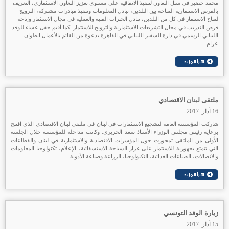
محمد خضير في سبل التعاون لتنفيذ الاتفاقية على مستوى تعزيز التعاون الاستثماري، التعريف
بالفرص الاستثمارية المتاحة بين البلدين، تبادل المعلومات وتنفيذ مبادرات مشتركة، الترويج
لمناخ الاستثمار في كل من البلدين، تبادل الخبرات الفنية والعملية في مجال الاستثمار وإتاحة
فرص التدريب في مجال التشريعات الاستثمارية والترويج للاستثمار. كما أقيم حفل عشاء للوفد
اللبناني الرسمي في دارة السفير اللبناني في القاهرة بدعوة من القائم بالأعمال انطوان
عزام.
ملتقى لبنان الاقتصادي
16 آذار. 2017
شاركت المؤسسة العامة لتشجيع الاستثمارات في لبنان في ملتقى لبنان الاقتصادي الذي افتتح
برعاية رئيس مجلس الوزراء الأستاذ سعد الحريري. وكانت مداخلة للمؤسسة خلال الجلسة
الأولى من الملتقى تمحورت حول المؤشرات الاقتصادية والاستثمارية في لبنان والقطاعات
التي تتمتع بجهوزية للاستثمار على غرار السياحة الاستشفائية، الإعلام، تكنولوجيا المعلومات
والاتصالات، الصناعات الغذائية، التكنولوجيا، الزراعة وصناعة الأدوية.
زيارة الوفد التونسي
15 آذار. 2017