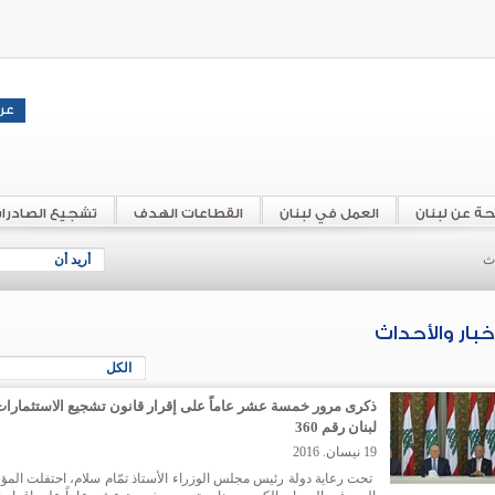
حة عن لبنان
العمل في لبنان
القطاعات الهدف
تشجيع الصادرا
اث
أريد أن
أخبار والأحداث
الكل
ذكرى مرور خمسة عشر عاماً على إقرار قانون تشجيع الاستثمارا
لبنان رقم 360
19 نيسان. 2016
تحت رعاية دولة رئيس مجلس الوزراء الأستاذ تمّام سلام، احتفلت الم