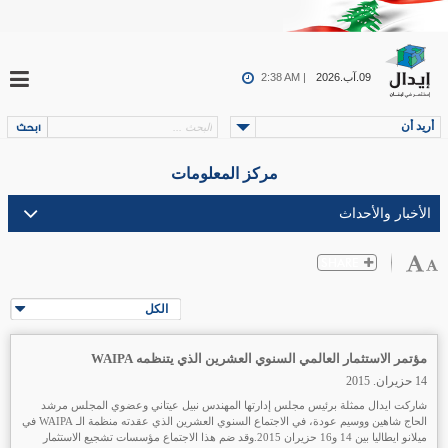
09.آب.2026
2:38 AM |
أريد أن
مركز المعلومات
الكل
مؤتمر الاستثمار العالمي السنوي العشرين الذي يتنظمه WAIPA
14 حزيران. 2015
شاركت ايدال ممثلة برئيس مجلس إدارتها المهندس نبيل عيتاني وعضوي المجلس مرشد
الحاج شاهين ووسيم عودة، في الاجتماع السنوي العشرين الذي عقدته منظمة الـ WAIPA في
ميلانو ايطاليا بين 14 و16 حزيران 2015.وقد ضم هذا الاجتماع مؤسسات تشجيع الاستثمار