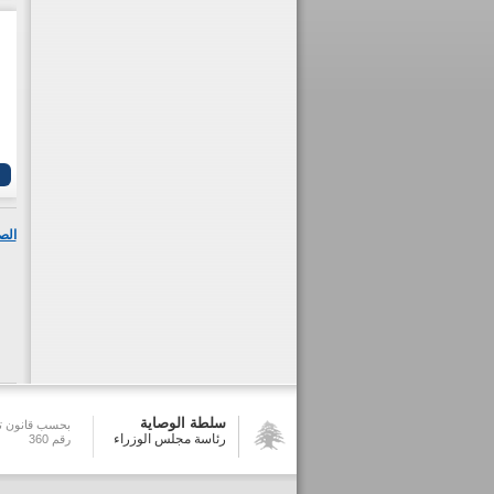
الص
سلطة الوصاية
بحسب قانون تش
رئاسة مجلس الوزراء
رقم 360