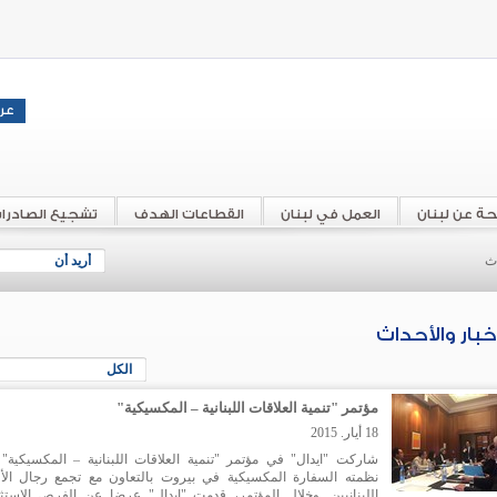
حة عن لبنان
العمل في لبنان
القطاعات الهدف
تشجيع الصادرا
اث
أريد أن
أخبار والأحداث
الكل
مؤتمر "تنمية العلاقات اللبنانية – المكسيكية"
18 أيار. 2015
شاركت "ايدال" في مؤتمر "تنمية العلاقات اللبنانية – المكسيكية" 
نظمته السفارة المكسيكية في بيروت بالتعاون مع تجمع رجال الأ
اللبنانيين. وخلال المؤتمر، قدمت "ايدال" عرضا عن الفرص الاستثم