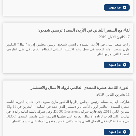
لقاء مع السفير اللبناني في الأردن السيدة تريسي شمعون
17 كانون الأول. 2019
زارت سفير لبنان في الأردن السيدة ترايسي شمعون رئيس مجلس إدارة "ايدال" الدكتور
مازن سويد . وتم البحث في سبل دعم الانتشار اللبناني للقطاع الخاص في ظل الظروف
العصيبة التي يمر بها لبنان.
الدورة الثامنة عشرة للمنتدى العالمي لرواد الأعمال والاستثمار
11 تشرين الثاني. 2019
شاركت ايدال، ممثلة برئيس مجلس إدارتها الدكتور مازن سويد، في اعمال الدورة الثامنة
عشرة للمنتدى العالمي لرواد الأعمال والاستثمار الذي عقد في المنامة – البحرين في 11 و13
تشرين الثاني 2019. وقد فازت شركة DLOC Biosystems، وهي شركة ناشئة لبنانية رائدة، في
نهائيات رالي العرب لريادة الأعمال العربية التي نظمتها اليونيدو على هامش المنتدى. DLOC
هي منصة ابتكارية في المجال الطبي والصيدلاني لفحص مفعول الدواء على جسم الانسان.