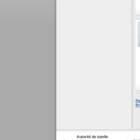
Pa
Pr
Autorité de tutelle