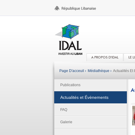
A PROPOS D'IDAL
LE 
Page D'acceuil ›
Médiathèque ›
Actualités E
Publications
A
Actualités et Évènements
FAQ
Galerie