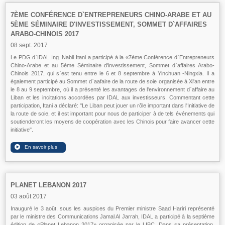
7ÈME CONFÉRENCE D`ENTREPRENEURS CHINO-ARABE ET AU
5ÈME SÉMINAIRE D'INVESTISSEMENT, SOMMET D`AFFAIRES
ARABO-CHINOIS 2017
08 sept. 2017
Le PDG d`IDAL Ing. Nabil Itani a participé à la «7ème Conférence d`Entrepreneurs
Chino-Arabe et au 5ème Séminaire d'investissement, Sommet d`affaires Arabo-
Chinois 2017, qui s`est tenu entre le 6 et 8 septembre à Yinchuan -Ningxia. Il a
également participé au Sommet d`aafaire de la route de soie organisée à Xi'an entre
le 8 au 9 septembre, où il a présenté les avantages de l'environnement d`affaire au
Liban et les incitations accordées par IDAL aux investisseurs. Commentant cette
participation, Itani a déclaré: "Le Liban peut jouer un rôle important dans l'Initiative de
la route de soie, et il est important pour nous de participer à de tels événements qui
soutienderont les moyens de coopération avec les Chinois pour faire avancer cette
initiative".
PLANET LEBANON 2017
03 août 2017
Inauguré le 3 août, sous les auspices du Premier ministre Saad Hariri représenté
par le ministre des Communications Jamal Al Jarrah, IDAL a participé à la septième
édition de «Planet Lebanon 2017» organisée par le LIBC. Dans sa présentation,