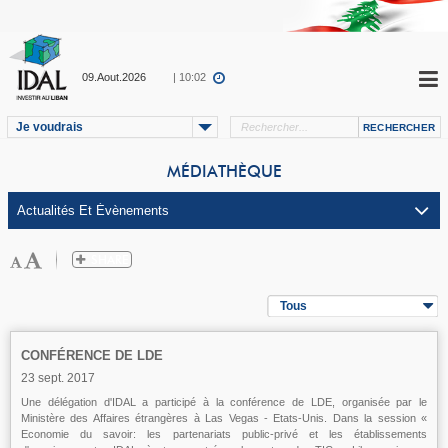
09.Aout.2026
| 10:02
Je voudrais
MÉDIATHÈQUE
Tous
CONFÉRENCE DE LDE
23 sept. 2017
Une délégation d'IDAL a participé à la conférence de LDE, organisée par le
Ministère des Affaires étrangères à Las Vegas - Etats-Unis. Dans la session «
Economie du savoir: les partenariats public-privé et les établissements