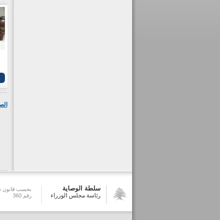
الص
سلطة الوصاية
بحسب قانون تش
رئاسة مجلس الوزراء
رقم 360