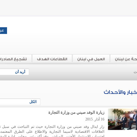
حة عن لبنان
العمل في لبنان
القطاعات الهدف
تشجيع الصادرا
اث
أريد أن
أخبار والأحداث
الكل
زيارة الوفد صيني من وزارة التجارة
16 آذار. 2015
زار ايدال وفد صيني من وزارة التجارة حيث تم التباحث في سبل ت
العلاقات الاقتصادية لاسيما التجارية والاطلاع على الطرق المعتمد
احتساب الاستثمار الأجنبي المباشر. وقد أكد رئس مجلس إدارة الم