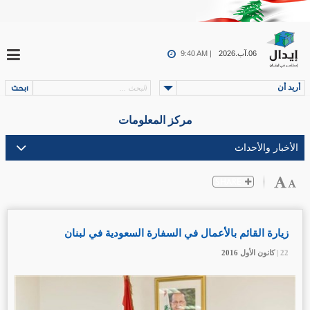
06.آب.2026
9:40 AM |
أريد أن
مركز المعلومات
زيارة القائم بالأعمال في السفارة السعودية في لبنان
22 |
22 |
22 |
كانون الأول
كانون الأول
كانون الأول
2016
2016
2016