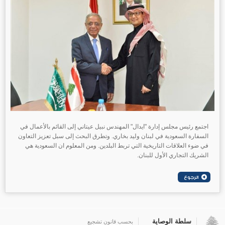
اجتمع رئيس مجلس إدارة "ايدال" المهندس نبيل عيتاني إلى القائم بالأعمال في
السفارة السعودية في لبنان وليد بخاري. وتطرق البحث إلى سبل تعزيز التعاون
في ضوء العلاقات التاريخية التي تربط البلدين. ومن المعلوم ان السعودية هي
الشريك التجاري الأول للبنان.
سلطة الوصاية
بحسب قانون تشجيع