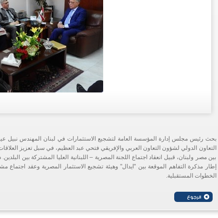
بحث رئيس مجلس إدارة المؤسسة العامة لتشجيع الاستثمارات في لبنان المهندس نبيل عي
التعاون الدولي لشؤون التعاون العربي والإفريقي فتحي عبد العظيم، في سبل تعزيز العلاقات ا
بين مصر ولبنان، قبيل انعقاد اجتماع اللجنة المصرية – اللبنانية العليا المشتركة بين البلدين
إطار مذكرة التفاهم الموقعة بين "ايدال" وهيئة تشجيع الاستثمار المصرية وعقد اجتماع 
الخطوات المستقبلية.