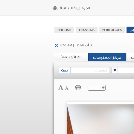
06.آب.2026
8:51 AM |
اهلاً وسهلاً
ت
مركز المعلومات