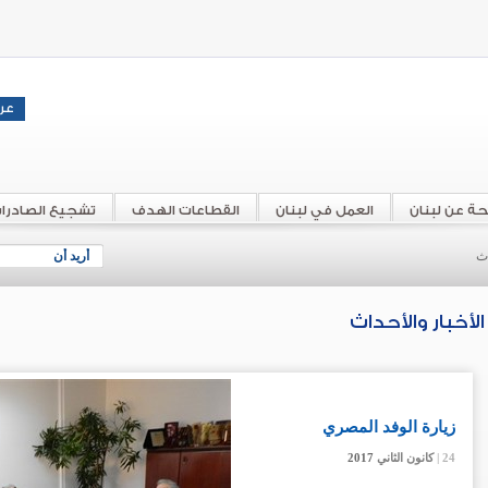
حة عن لبنان
العمل في لبنان
القطاعات الهدف
تشجيع الصادرا
اث
أريد أن
الأخبار والأحداث
زيارة الوفد المصري
24 |
24 |
24 |
كانون الثاني
كانون الثاني
كانون الثاني
2017
2017
2017