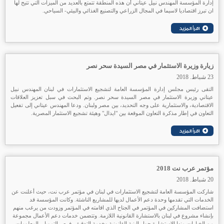
إدارة المؤسسة المهندس نبيل عيتاني أن هذه المنطقة تتمتع بالعديد من الميزات التي تتيح لها
ان تبرز اقتصاديا لاسيما في المجال الزراعي والتصنيع الغذائي والبيئي- السياحي.
زيارة وزيرة الاستثمار في مصر السيدة سحر نصر
23 شباط. 2018
التقى رئيس مجلس إدارة المؤسسة العامة لتشجيع الاستثمارات في لبنان المهندس نبيل
عيتاني وزيرة الاستثمار في مصر السيدة سحر نصر. وتم البحث في سبل تعزيز العلاقات
الاقتصادية، والاستثمارية على وجه التحديد، بين مصر ولبنان. ودعا المهندس عيتاني إلى تفعيل
التعاون في إطار مذكرة التعاون الموقعة بين "ايدال" وهيئة تشجيع الاستثمار المصرية.
مؤتمر عرب نت 2018
20 شباط. 2018
شاركت المؤسسة العامة لتشجيع الاستثمارات في لبنان في مؤتمر عرب نت، حيث أعلنت عن
الخدمات التي تقدمها وحدة دعم الأعمال لديها للمشاريع الناشئة. وكانت المؤسسة قد
استضافت المشاركين في المؤتمر في الجناح الذي اقامته في المؤتمر وزودت من يرغب منهم
بإنشاء مشروع في لبنان بالاستشارة القانونية اللازمة. وتتضمن خدمات دعم الأعمال مجموعة
من الخيارات منها الاستشارة حول البنية القانونية وخدمة التدقيق، فرص التمويل، المعلومات