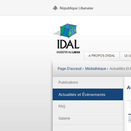
A PROPOS D'IDAL
LE 
Page D'acceuil ›
Médiathèque ›
Actualités E
Publications
A
Actualités et Évènements
FAQ
Galerie