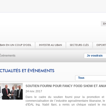
LIBAN EN UN COUP D'OEIL
INVESTIR AU LIBAN
SECTEURS CLÉS
EXPOR
t Évènements
Je voudrais
CTUALITÉS ET ÉVÈNEMENTS
Tous
SOUTIEN FOURNI POUR FANCY FOOD SHOW ET ANU
24 nov. 2017
Dans le cadre du soutien fourni pour la promotion et
commercialisation de l`industrie agroalimentaire libanaise, l
d'IDAL Ing. Nabil Itani, a remis un chèque valant le mo