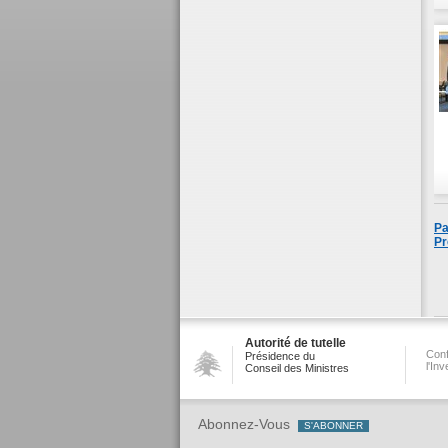
Pa
Pr
Autorité de tutelle
Conf
Présidence du
l'In
Conseil des Ministres
Abonnez-Vous