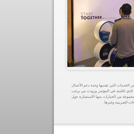
الخدمات التي تقدمها وحدة دعم الأعمال
 الذي اقامته في المؤتمر وزودت من يرغب
 مجموعة من الخيارات منها الاستشارة حول
ءات الضريبية وغيرها.