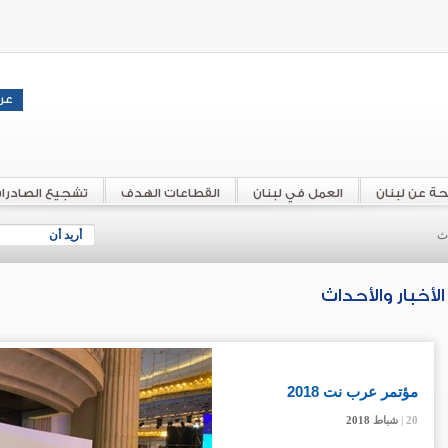
حة عن لبنان
العمل في لبنان
القطاعات الهدف
تشجيع الصادرا
اث
أريد أن
الأخبار والأحداث
مؤتمر عرب نت 2018
20 |
20 |
20 |
شباط
شباط
شباط
2018
2018
2018