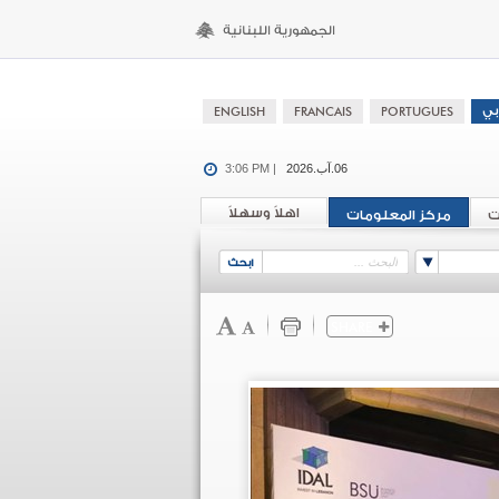
06.آب.2026
3:06 PM |
اهلاً وسهلاً
ت
مركز المعلومات