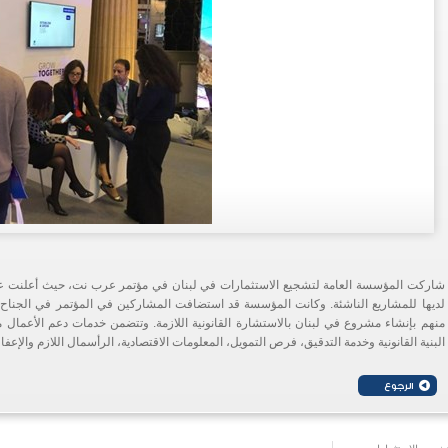
شاركت المؤسسة العامة لتشجيع الاستثمارات في لبنان في مؤتمر عرب نت، حيث أعلنت عن 
لديها للمشاريع الناشئة. وكانت المؤسسة قد استضافت المشاركين في المؤتمر في الجناح
منهم بإنشاء مشروع في لبنان بالاستشارة القانونية اللازمة. وتتضمن خدمات دعم الأعمال
البنية القانونية وخدمة التدقيق، فرص التمويل، المعلومات الاقتصادية، الرأسمال اللازم والإعفا