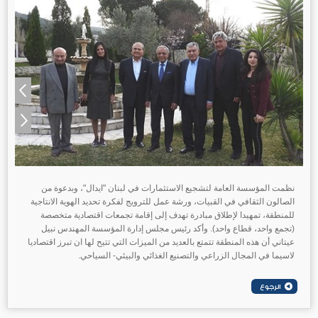
نظمت المؤسسة العامة لتشجيع الاستثمارات في لبنان "ايدال"، وبدعوة من
الصالون الثقافي في القبيات، ورشة عمل للترويج لفكرة تحديد الهوية الانتاجية
للمنطقة، تمهيدا لإطلاق مبادرة تهدف إلى إقامة تجمعات اقتصادية متخصصة
(تجمع واحد، قطاع واحد). وأكد رئيس مجلس إدارة المؤسسة المهندس نبيل
عيتاني أن هذه المنطقة تتمتع بالعديد من الميزات التي تتيح لها ان تبرز اقتصاديا
لاسيما في المجال الزراعي والتصنيع الغذائي والبيئي- السياحي.