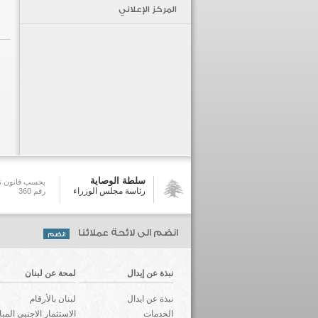
المركز الإعلاني
سلطة الوصاية
بحسب قانون تش
رئاسة مجلس الوزراء
رقم 360
انضم الى لائحة عملائنا
نبذة عن إيدال
لمحة عن لبنان
نبذة عن ايدال
لبنان بالأرقام
الخدمات
الاستثمار الاجنبي المب