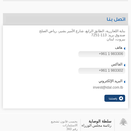
اتصل بنا
بناية اللعازرية، الطابق الرابع، شارع الأمير بشير، رياض الصلح
صندوق بريد: 113-7251
بيروت، لبنان
هاتف
+961 1 983306
الفاكس
+961 1 983302
البريد الإلكتروني
invest@idal.com.lb
سلطة الوصاية
بحسب قانون تشجيع
رئاسة مجلس الوزراء
الاستثمارات
رقم 360