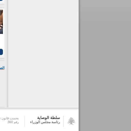
الص
سلطة الوصاية
بحسب قانون تش
رئاسة مجلس الوزراء
رقم 360