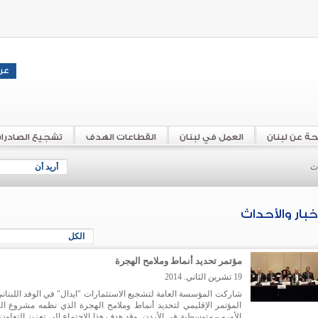
حة عن لبنان
العمل في لبنان
القطاعات الهدف
تشجيع الصادرا
اث
أريد أن
أخبار والأحداث
الكل
مؤتمر تحديد أنماط وملامح الهجرة
19 تشرين الثاني. 2014
شاركت المؤسسة العامة لتشجيع الاستثمارات "ايدال" في الوفد اللبناني
المؤتمر الإقليمي لتحديد أنماط وملامح الهجرة الذي نظمه مشروع ال
الأورو – متوسطية في الأردن. وقد هدف هذا الاجتماع إلى تعزيز التعاو