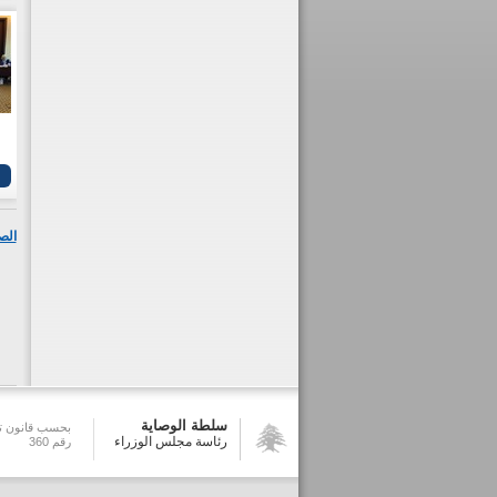
الص
سلطة الوصاية
بحسب قانون تش
رئاسة مجلس الوزراء
رقم 360