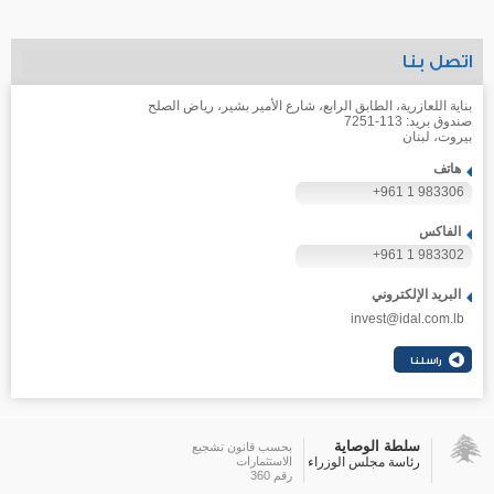
اتصل بنا
بناية اللعازرية، الطابق الرابع، شارع الأمير بشير، رياض الصلح
صندوق بريد: 113-7251
بيروت، لبنان
هاتف
+961 1 983306
الفاكس
+961 1 983302
البريد الإلكتروني
invest@idal.com.lb
سلطة الوصاية
بحسب قانون تشجيع
رئاسة مجلس الوزراء
الاستثمارات
رقم 360