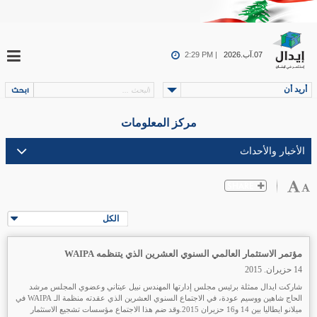
07.آب.2026
2:29 PM |
أريد أن
مركز المعلومات
الكل
مؤتمر الاستثمار العالمي السنوي العشرين الذي يتنظمه WAIPA
14 حزيران. 2015
شاركت ايدال ممثلة برئيس مجلس إدارتها المهندس نبيل عيتاني وعضوي المجلس مرشد
الحاج شاهين ووسيم عودة، في الاجتماع السنوي العشرين الذي عقدته منظمة الـ WAIPA في
ميلانو ايطاليا بين 14 و16 حزيران 2015.وقد ضم هذا الاجتماع مؤسسات تشجيع الاستثمار