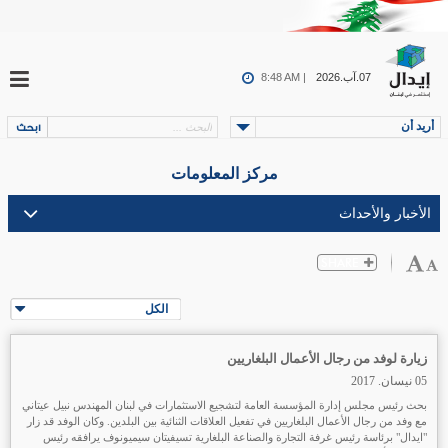
07.آب.2026
8:48 AM |
أريد أن
مركز المعلومات
الكل
زيارة لوفد من رجال الأعمال البلغاريين
05 نيسان. 2017
بحث رئيس مجلس إدارة المؤسسة العامة لتشجيع الاستثمارات في لبنان المهندس نبيل عيتاني
مع وفد من رجال الأعمال البلغاريين في تفعيل العلاقات الثنائية بين البلدين. وكان الوفد قد زار
"ايدال" برئاسة رئيس غرفة التجارة والصناعة البلغارية تسيفيتان سيميونوف يرافقه رئيس