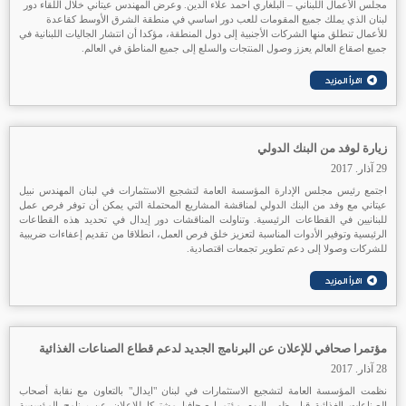
مجلس الأعمال اللبناني – البلغاري احمد علاء الدين. وعرض المهندس عيتاني خلال اللقاء دور
لبنان الذي يملك جميع المقومات للعب دور اساسي في منطقة الشرق الأوسط كقاعدة
للأعمال تنطلق منها الشركات الأجنبية إلى دول المنطقة، مؤكدا أن انتشار الجاليات اللبنانية في
جميع اصقاع العالم يعزز وصول المنتجات والسلع إلى جميع المناطق في العالم.
زيارة لوفد من البنك الدولي
29 آذار. 2017
اجتمع رئيس مجلس الإدارة المؤسسة العامة لتشجيع الاستثمارات في لبنان المهندس نبيل
عيتاني مع وفد من البنك الدولي لمناقشة المشاريع المحتملة التي يمكن أن توفر فرص عمل
للبنانيين في القطاعات الرئيسية. وتناولت المناقشات دور إيدال في تحديد هذه القطاعات
الرئيسية وتوفير الأدوات المناسبة لتعزيز خلق فرص العمل، انطلاقا من تقديم إعفاءات ضريبية
للشركات وصولا إلى دعم تطوير تجمعات اقتصادية.
مؤتمرا صحافي للإعلان عن البرنامج الجديد لدعم قطاع الصناعات الغذائية
28 آذار. 2017
نظمت المؤسسة العامة لتشجيع الاستثمارات في لبنان "ايدال" بالتعاون مع نقابة أصحاب
الصناعات الغذائية قبل ظهر اليوم مؤتمرا صحافيا مشتركا للإعلان عن برنامج المؤسسة