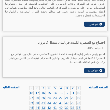
عرض خبرته في الشركة وعرّف الحاضرين على الاتجاهات الجديدة في مجال تكنولوجيا
المعلومات، مركزا على ما تقوم به الشركة في الوقت الحالي. وقد أبدى بطحيش اهتمامه في
ارشاد مؤسسات لبنانية ناشئة تعمل في مجال تحديد المواد المعروضة والتكنولوجيا
الاستشعارية كخطوة لاحقة.
اجتماع مع السفيرة الكندية في لبنان ميشال كامرون
11 شباط. 2015
اجتمع رئيس مجلس إدارة المؤسسة العامة لتشجيع الاستثمارات في لبنان نبيل عيتاني مع
السفيرة الكندية في لبنان ميشال كامرون. وتطرق البحث إلى كيفية تفعيل التعاون بين لبنان
وكندا وتدعيم العلاقات الاقتصادية.
الصفحة السابقة
الصفحة التالية
9
8
7
6
5
4
3
2
1
18
17
16
15
14
13
12
11
10
27
26
25
24
23
22
21
20
19
36
35
34
33
32
31
30
29
28
45
44
43
42
41
40
39
38
37