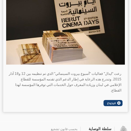
رعت "ايدال" فعاليات "أسبوع بيروت السينمائي" الذي تم تنظيمه بين 12 و18 آذار
2015. وتندرج هذه الرعاية في إطار الدعم الذي تقدمه المؤسسة للقطاع
الإعلامي في لبنان وزيادة المعرف حول الخدمات التي توفرها المؤسسة لهذا
القطاع.
سلطة الوصاية
بحسب قانون تشجيع