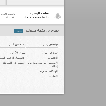
سلطة الوصاية
بحسب قانون تش
رئاسة مجلس الوزراء
رقم 360
انضم الى لائحة عملائنا
نبذة عن إيدال
لمحة عن لبنان
نبذة عن ايدال
لبنان بالأرقام
الخدمات
الاستثمار الاجنبي المب
الاستثمارات المدعومة من
استثمر في المناطق
إيدال
الهيكلية الادارية
اتصل بنا