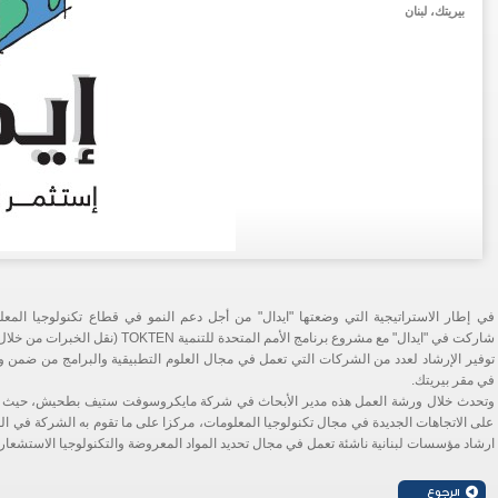
بيريتك، لبنان
في إطار الاستراتيجية التي وضعتها "ايدال" من أجل دعم النمو في قطاع تكنولوجيا المعلوم
شاركت في "ايدال" مع مشروع برنامج الأمم الم
في مقر بيريتك.
وتحدث خلال ورشة العمل هذه مدير الأبحاث في شركة مايكروسوفت ستيف بطحيش، حيث 
على الاتجاهات الجديدة في مجال تكنولوجيا المعلومات، مركزا على ما تقوم به الشركة في ا
ارشاد مؤسسات لبنانية ناشئة تعمل في مجال تحديد المواد المعروضة والتكنولوجيا الاستشعار