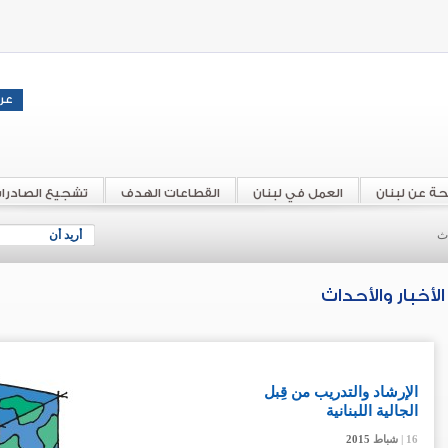
حة عن لبنان
العمل في لبنان
القطاعات الهدف
تشجيع الصادرا
اث
أريد أن
الأخبار والأحداث
الإرشاد والتدريب من قِبل
الجالية اللبنانية
16 |
16 |
16 |
شباط
شباط
شباط
2015
2015
2015