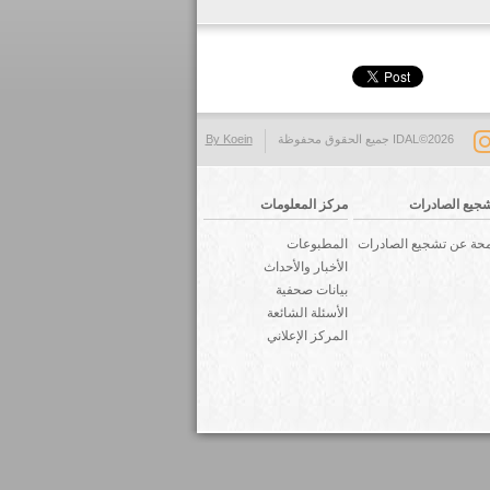
IDAL©2026 جميع الحقوق محفوظة
By Koein
جيع الصادرات
مركز المعلومات
حة عن تشجيع الصادرات
المطبوعات
الأخبار والأحداث
بيانات صحفية
الأسئلة الشائعة
المركز الإعلاني