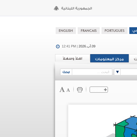
09.آب.2026
12:41 PM |
اهلاً وسهلاً
ت
مركز المعلومات