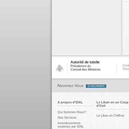
Autorité de tutelle
Conf
Présidence du
l'In
Conseil des Ministres
Abonnez-Vous
A propos d'IDAL
Le Liban en un Coup
d'Oeil
Qui Sommes-Nous?
Le Liban en Chiffres
Nos Services
Investissements
soutenus par IDAL