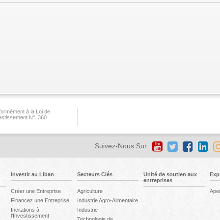
ormément à la Loi de
vestissement N°. 360
Suivez-Nous Sur
Investir au Liban
Secteurs Clés
Unité de soutien aux
Exp
entreprises
Créer une Entreprise
Agriculture
Ape
Financez une Entreprise
Industrie Agro-Alimentaire
Incitations à
Industrie
l'Investissement
Technologie de