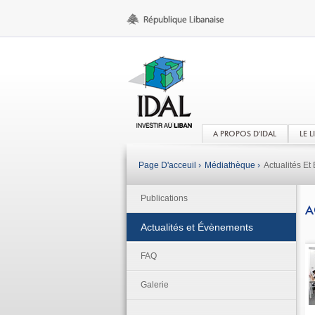
A PROPOS D'IDAL
LE 
Page D'acceuil ›
Médiathèque ›
Actualités E
Publications
A
Actualités et Évènements
FAQ
Galerie