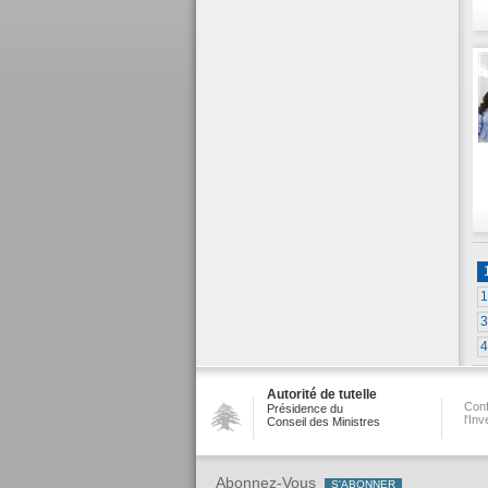
1
3
4
Autorité de tutelle
Conf
Présidence du
l'In
Conseil des Ministres
Abonnez-Vous