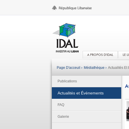
A PROPOS D'IDAL
LE 
Page D'acceuil ›
Médiathèque ›
Actualités E
Publications
A
Actualités et Évènements
FAQ
Galerie