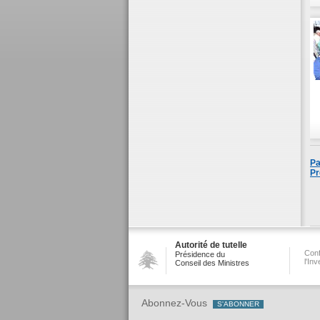
Pa
Pr
Autorité de tutelle
Conf
Présidence du
l'In
Conseil des Ministres
Abonnez-Vous