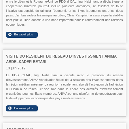
entre le Liban et le Royaume-Uni. Le PDG d’IDAL, Ing. Nabil Itani, a déclaré que la
coopération bilatérale pourrait inclure plusieurs domaines, se félicitant de toute
initiative susceptible de stimuler l'économie et les investissements entre les deux
pays. L'ambassadeur britannique au Liban, Chris Rampling, a assuré que la stabilité
dont jouit le Liban constitue une base importante pour le renforcement des relations
économiques.
VISITE DU RÉSIDENT DU RÉSEAU D'INVESTISSMENT ANIMA
ABDELKADER BETARI
13 juin 2019
Le PDG d'IDAL, Ing. Nabil Itani a discuté avec le président du réseau
d'investissment ANIMA Abdelkader Betari de la situation des investissements dans
la région méditerranéenne. La réunion a également abordé l'activation de l'adhésion
du Liban à ce réseau et son rôle dans le cadre des activités d'investissement
organisées pour les États membres. ANIMA est une plateforme de coopération pour
le développement économique des pays méditerranéens.