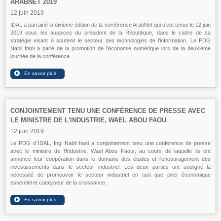
ARABNET 2019
12 juin 2019
IDAL a parrainé la dixième édition de la conférence ArabNet qui s'est tenue le 12 juin
2019 sous les auspices du président de la République, dans le cadre de sa
stratégie visant à soutenir le secteur des technologies de l'information. Le PDG
Nabil Itani a parlé de la promotion de l'économie numérique lors de la deuxième
journée de la conférence.
CONJOINTEMENT TENU UNE CONFÉRENCE DE PRESSE AVEC
LE MINISTRE DE L'INDUSTRIE, WAEL ABOU FAOU
12 juin 2019
Le PDG d`IDAL, Ing. Nabil Itani a conjointement tenu une conférence de presse
avec le ministre de l'Industrie, Wael Abou Faour, au cours de laquelle ils ont
annoncé leur coopération dans le domaine des études et l'encouragement des
investissements dans le secteur industriel. Les deux parties ont souligné la
nécessité de promouvoir le secteur industriel en tant que pilier économique
essentiel et catalyseur de la croissance.