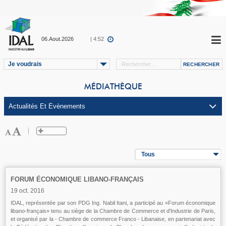
06.Aout.2026
| 4:52
Je voudrais
MÉDIATHÈQUE
Tous
FORUM ÉCONOMIQUE LIBANO-FRANÇAIS
19 oct. 2016
IDAL, représentée par son PDG Ing. Nabil Itani, a participé au «Forum économique
libano-français» tenu au siège de la Chambre de Commerce et d'Industrie de Paris,
et organisé par la - Chambre de commerce Franco - Libanaise, en partenariat avec