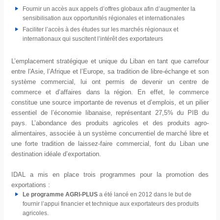
Fournir un accès aux appels d’offres globaux afin d’augmenter la
sensibilisation aux opportunités régionales et internationales
Faciliter l’accès à des études sur les marchés régionaux et
internationaux qui suscitent l’intérêt des exportateurs
L’emplacement stratégique et unique du Liban en tant que carrefour
entre l'Asie, l’Afrique et l’Europe, sa tradition de libre-échange et son
système commercial, lui ont permis de devenir un centre de
commerce et d’affaires dans la région. En effet, le commerce
constitue une source importante de revenus et d’emplois, et un pilier
essentiel de l’économie libanaise, représentant 27,5% du PIB du
pays. L’abondance des produits agricoles et des produits agro-
alimentaires, associée à un système concurrentiel de marché libre et
une forte tradition de laissez-faire commercial, font du Liban une
destination idéale d’exportation.
IDAL a mis en place trois programmes pour la promotion des
exportations :
Le programme AGRI-PLUS
a été lancé en 2012 dans le but de
fournir l’appui financier et technique aux exportateurs des produits
agricoles.