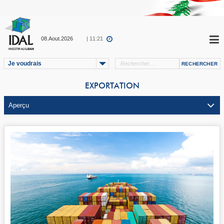
08.Aout.2026
| 11:21
Je voudrais
EXPORTATION