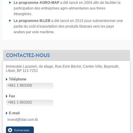
Le programme AGRO-MAP
a été lancé en 2004 afin de faciliter la
participation des entreprises agro-alimentaires aux foires
étrangères.
Le programme M.LEB
a été lancé en 2015 pour subventionner une
partie du coût d’exportation des produits libanais vers les pays
arabes par voie maritime.
CONTACTEZ-NOUS
Immeuble Lazarieh, 4e étage, Rue Emir Béchir, Centre-Ville, Beyrouth,
Liban, BP 113-7251
Téléphone
+961 1 983306
Fax
+961 1 983302
E-mail
invest@idal.com.lb