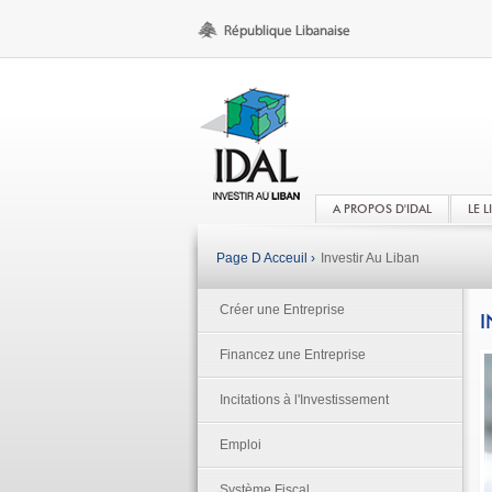
A PROPOS D'IDAL
LE 
Page D Acceuil ›
Investir Au Liban
Créer une Entreprise
I
Financez une Entreprise
Incitations à l'Investissement
Emploi
Système Fiscal