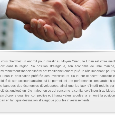
 vous cherchez un endroit pour investir au Moyen Orient, le Liban est votre meil
hoix dans la région. Sa position stratégique, son économie de libre marché,
environnement financier libéral ont traditionnellement joué un rôle important pour f
 Liban la destination préférée des investisseurs. Sa loi sur le secret bancaire e
lidité de son secteur bancaire qui lui permettent une performance comparable à c
es banques des économies développées, ainsi que les taux d’impôt réduits sur 
ciétés, ont joué un rôle majeur en ce qui concerne la confiance d’investir au Liban
in d’œuvre qualifiée, compétitive et à haute valeur ajoutée, a renforcé la positio
ban en tant que destination stratégique pour les investissements.