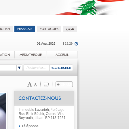
09.Aout.2026
| 13:29
TATION
MÉDIATHÈQUE
ACCEUIL
CONTACTEZ-NOUS
Immeuble Lazarieh, 4e étage,
Rue Emir Béchir, Centre-Ville,
Beyrouth, Liban, BP 113-7251
Téléphone