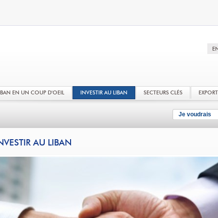
LIBAN EN UN COUP D'OEIL
INVESTIR AU LIBAN
SECTEURS CLÉS
EXPOR
Je voudrais
NVESTIR AU LIBAN