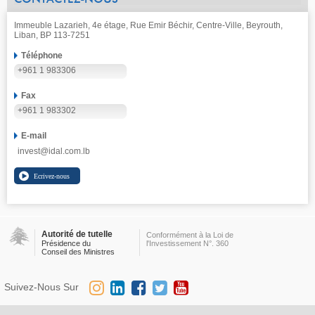
Immeuble Lazarieh, 4e étage, Rue Emir Béchir, Centre-Ville, Beyrouth,
Liban, BP 113-7251
Téléphone
+961 1 983306
Fax
+961 1 983302
E-mail
invest@idal.com.lb
Autorité de tutelle
Conformément à la Loi de
Présidence du
l'Investissement N°. 360
Conseil des Ministres
Suivez-Nous Sur