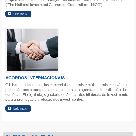
proporcionados pela Corporação Nacional de Garantia de Investimento
(“The National Investment Guarantee Corporation – NIGC”).
ACORDOS INTERNACIONAIS
O Líbano assinou acordos comerciais bilaterais e múltilaterais com vários
países árabes e europeus, no âmbito da sua agenda de liberalização do
comércio. Ele é, ainda, signatário de 54 acordos bilaterais de investimento
para a promoção e proteção dos investimentos.