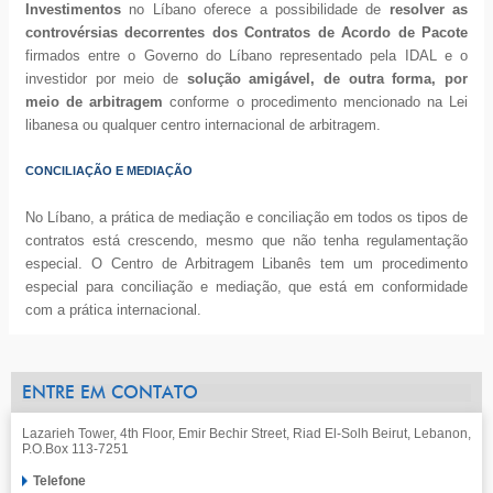
Investimentos
no Líbano oferece a possibilidade de
resolver as
controvérsias decorrentes dos Contratos de Acordo de Pacote
firmados entre o Governo do Líbano representado pela IDAL e o
investidor por meio de
solução amigável, de outra forma, por
meio de arbitragem
conforme o procedimento mencionado na Lei
libanesa ou qualquer centro internacional de arbitragem.
CONCILIAÇÃO E MEDIAÇÃO
No Líbano, a prática de mediação e conciliação em todos os tipos de
contratos está crescendo, mesmo que não tenha regulamentação
especial. O Centro de Arbitragem Libanês tem um procedimento
especial para conciliação e mediação, que está em conformidade
com a prática internacional.
ENTRE EM CONTATO
Lazarieh Tower, 4th Floor, Emir Bechir Street, Riad El-Solh Beirut, Lebanon,
P.O.Box 113-7251
Telefone