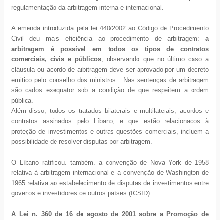
regulamentação da arbitragem interna e internacional.
A emenda introduzida pela lei 440/2002 ao Código de Procedimento
Civil deu mais eficiência ao procedimento de arbitragem:
a
arbitragem é possível em todos os tipos de contratos
comerciais, civis e públicos
, observando que no último caso a
cláusula ou acordo de arbitragem deve ser aprovado por um decreto
emitido pelo conselho dos ministros. Nas sentenças de arbitragem
são dados exequator sob a condição de que respeitem a ordem
pública.
Além disso, todos os tratados bilaterais e multilaterais, acordos e
contratos assinados pelo Líbano, e que estão relacionados à
proteção de investimentos e outras questões comerciais, incluem a
possibilidade de resolver disputas por arbitragem.
O Líbano ratificou, também, a convenção de Nova York de 1958
relativa à arbitragem internacional e a convenção de Washington de
1965 relativa ao estabelecimento de disputas de investimentos entre
govenos e investidores de outros países (ICSID).
A Lei n. 360 de 16 de agosto de 2001 sobre a Promoção de