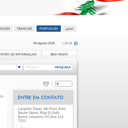
08.Agosto.2026
| 24:18
ENTRO DE INFORMAÇÃO
BEM VINDO
os
ENTRE EM CONTATO
Lazarieh Tower, 4th Floor, Emir
Bechir Street, Riad El-Solh
Beirut, Lebanon, P.O.Box 113-
7251