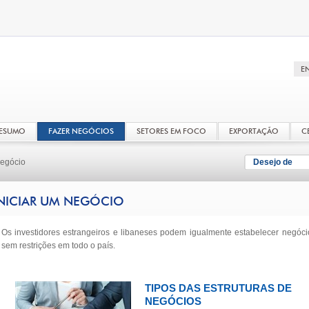
RESUMO
FAZER NEGÓCIOS
SETORES EM FOCO
EXPORTAÇÃO
C
Negócio
Desejo de
NICIAR UM NEGÓCIO
Os investidores estrangeiros e libaneses podem igualmente estabelecer negóci
sem restrições em todo o país.
TIPOS DAS ESTRUTURAS DE
NEGÓCIOS