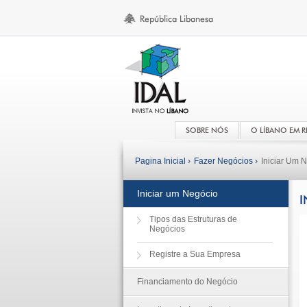
SOBRE NÓS
O LÍBANO EM 
Pagina Inicial ›
Fazer Negócios ›
Iniciar Um 
Iniciar um Negócio
I
Tipos das Estruturas de
Negócios
Registre a Sua Empresa
Financiamento do Negócio