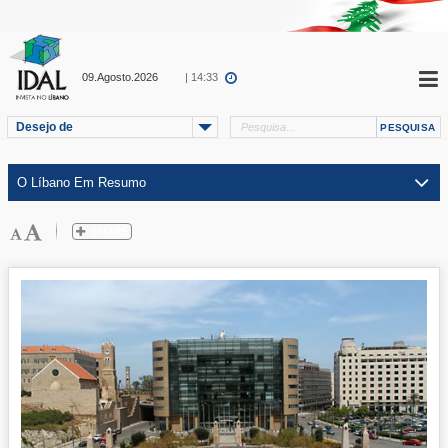
09.Agosto.2026
| 14:33
Desejo de