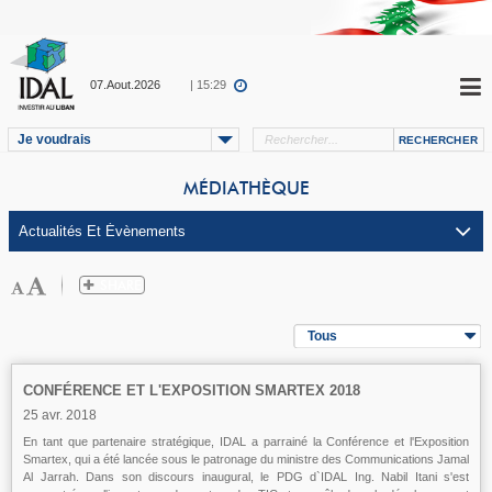
07.Aout.2026
| 15:29
Je voudrais
MÉDIATHÈQUE
Tous
CONFÉRENCE ET L'EXPOSITION SMARTEX 2018
25 avr. 2018
En tant que partenaire stratégique, IDAL a parrainé la Conférence et l'Exposition
Smartex, qui a été lancée sous le patronage du ministre des Communications Jamal
Al Jarrah. Dans son discours inaugural, le PDG d`IDAL Ing. Nabil Itani s'est