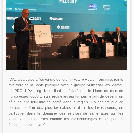
IDAL a participé à l'ouverture du forum «Future Health» organisé par le
ministère de la Santé publique avec le groupe Al-Iktissad Wal-Aamal.
Le PDG d'IDAL Ing. Nabil Itani a déclaré que le Liban est doté de
nombreuses opportunités prometteuses lui permettant de devenir un
pôle pour le tourisme de santé dans la région. Il a déclaré que ce
secteur est l'un des plus favorables à attirer les investisseurs, en
particulier dans le domaine des services de santé axés sur les
technologies modernes comme les biotechnologies et les portails
électroniques de santé.