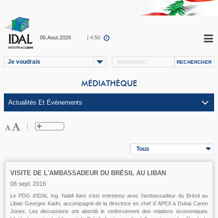
06.Aout.2026
| 4:50
Je voudrais
MÉDIATHÈQUE
Tous
VISITE DE L'AMBASSADEUR DU BRÉSIL AU LIBAN
06 sept. 2016
Le PDG d'IDAL Ing. Nabil Itani s'est entretenu avec l'ambassadeur du Brésil au
Liban Georges Kadri, accompagné de la directrice en chef d`APEX à Dubai Caren
Jones. Les discussions ont abordé le renforcement des relations économiques